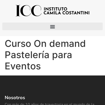
Curso On demand
Pastelería para
Eventos
Nosotros
Con más de 10 años de trayectoria en el mundo de la