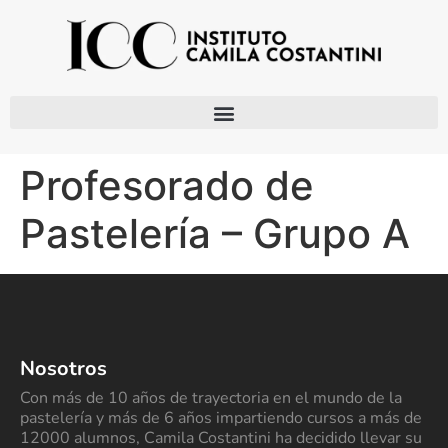
Profesorado de
Pastelería – Grupo A
Nosotros
Con más de 10 años de trayectoria en el mundo de la
pastelería y más de 6 años impartiendo cursos a más de
12000 alumnos, Camila Costantini ha decidido llevar su