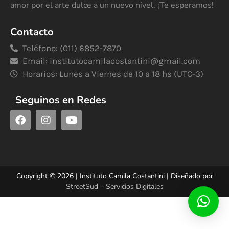
amor por el arte dulce a un nuevo nivel. ¡Te esperamos!
Contacto
Teléfono: (011) 6852-7870
Email:
institutocamilacostantini@gmail.com
Horarios: Lunes a Viernes de 10 a 18 hs (UTC-3)
Seguinos en Redes
Copyright © 2026 | Instituto Camila Costantini | Diseñado por
StreetSud – Servicios Digitales