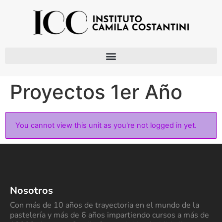
Proyectos 1er Año
You cannot view this unit as you're not logged in yet.
Nosotros
Con más de 10 años de trayectoria en el mundo de la
pastelería y más de 6 años impartiendo cursos a más de