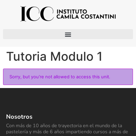
Tutoria Modulo 1
Sorry, but you're not allowed to access this unit.
Nosotros
Con más de 10 años de trayectoria en el mundo de la
pastelería y más de 6 años impartiendo cursos a más de