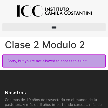
Clase 2 Modulo 2
Sorry, but you're not allowed to access this unit.
Nosotros
Con más de 10 años de trayectoria en el mundo de la
pastelería y más de 6 años impartiendo cursos a más de