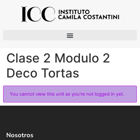
Clase 2 Modulo 2
Deco Tortas
You cannot view this unit as you're not logged in yet.
Nosotros