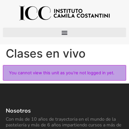
Clases en vivo
You cannot view this unit as you're not logged in yet.
Nosotros
Con más de 10 años de trayectoria en el mundo de la
pastelería y más de 6 años impartiendo cursos a más de