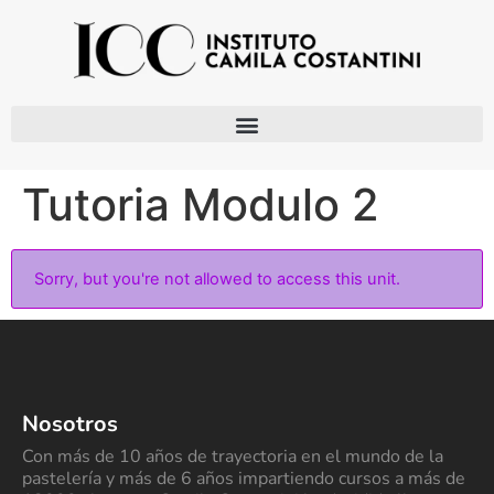
Tutoria Modulo 2
Sorry, but you're not allowed to access this unit.
Nosotros
Con más de 10 años de trayectoria en el mundo de la
pastelería y más de 6 años impartiendo cursos a más de