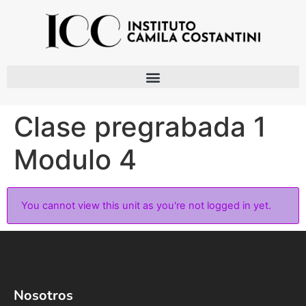
Clase pregrabada 1
Modulo 4
You cannot view this unit as you're not logged in yet.
Nosotros