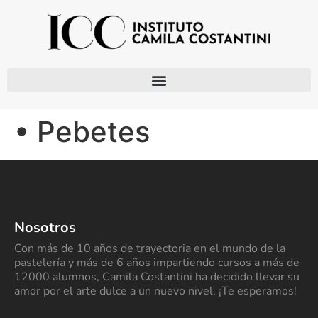
• Pebetes
Nosotros
Con más de 10 años de trayectoria en el mundo de la
pastelería y más de 6 años impartiendo cursos a más de
12000 alumnos, Camila Costantini ha decidido llevar su
amor por el arte dulce a un nuevo nivel. ¡Te esperamos!