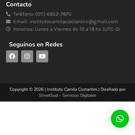
Contacto
Teléfono: (011) 6852-7870
Email:
institutocamilacostantini@gmail.com
Horarios: Lunes a Viernes de 10 a 18 hs (UTC-3)
Seguinos en Redes
Copyright © 2026 | Instituto Camila Costantini | Diseñado por
StreetSud – Servicios Digitales