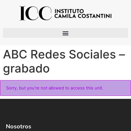
ABC Redes Sociales –
grabado
Sorry, but you're not allowed to access this unit.
Nosotros