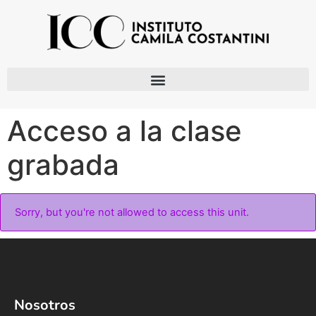
Acceso a la clase
grabada
Sorry, but you're not allowed to access this unit.
Nosotros