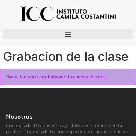
Grabacion de la clase
Sorry, but you're not allowed to access this unit.
Nosotros
Con más de 10 años de trayectoria en el mundo de la
pastelería y más de 6 años impartiendo cursos a más de