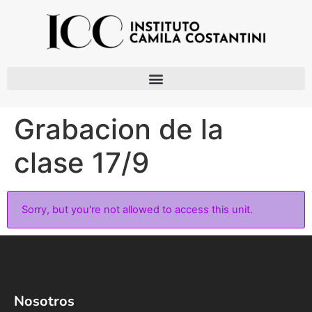
Grabacion de la
clase 17/9
Sorry, but you're not allowed to access this unit.
Nosotros