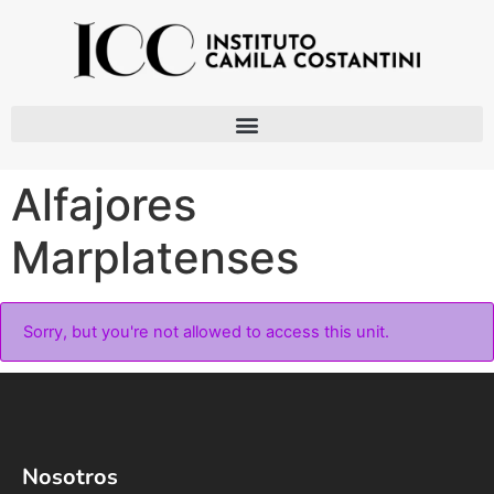
Alfajores
Marplatenses
Sorry, but you're not allowed to access this unit.
Nosotros