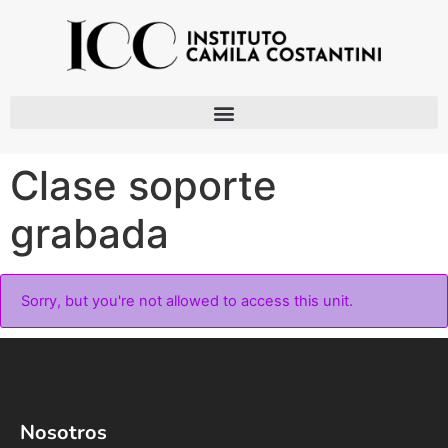
Clase soporte
grabada
Sorry, but you're not allowed to access this unit.
Nosotros