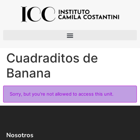
Cuadraditos de
Banana
Sorry, but you're not allowed to access this unit.
Nosotros