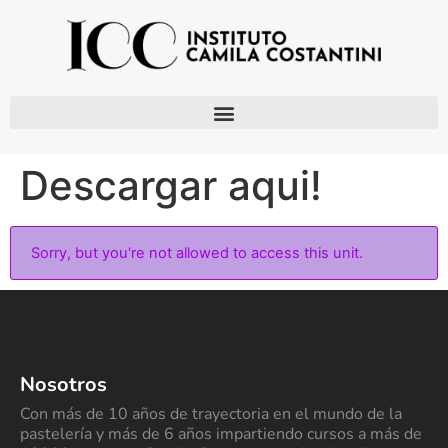
Descargar aqui!
Sorry, but you're not allowed to access this unit.
Nosotros
Con más de 10 años de trayectoria en el mundo de la
pastelería y más de 6 años impartiendo cursos a más de