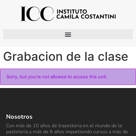
Grabacion de la clase
Sorry, but you're not allowed to access this unit.
Nosotros
Con más de 10 años de trayectoria en el mundo de la
pastelería y más de 6 años impartiendo cursos a más de