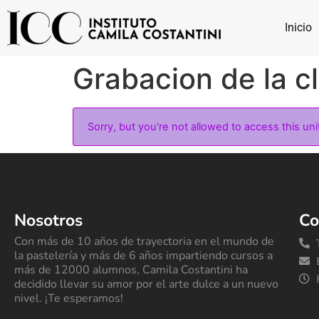
Inicio
Grabacion de la c
Sorry, but you're not allowed to access this uni
Nosotros
Co
Con más de 10 años de trayectoria en el mundo de
la pastelería y más de 6 años impartiendo cursos a
más de 12000 alumnos, Camila Costantini ha
decidido llevar su amor por el arte dulce a un nuevo
nivel. ¡Te esperamos!