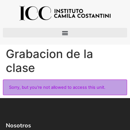
Grabacion de la
clase
Sorry, but you're not allowed to access this unit.
Nosotros