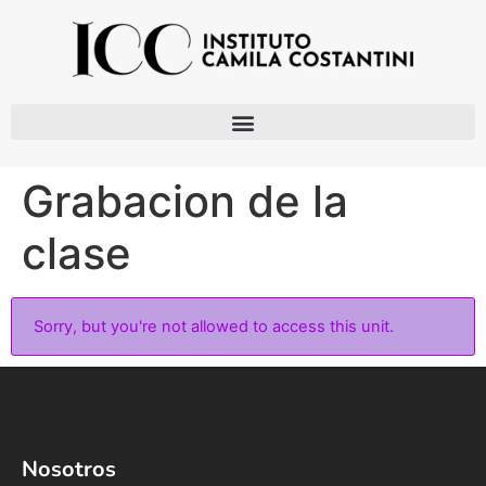
Grabacion de la
clase
Sorry, but you're not allowed to access this unit.
Nosotros