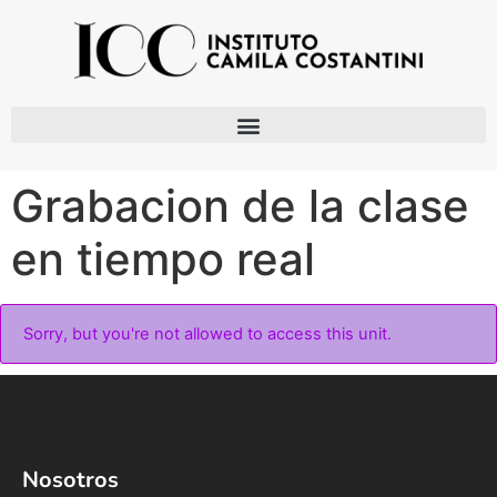
Grabacion de la clase
en tiempo real
Sorry, but you're not allowed to access this unit.
Nosotros