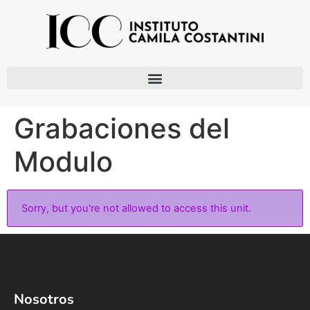
Grabaciones del
Modulo
Sorry, but you're not allowed to access this unit.
Nosotros