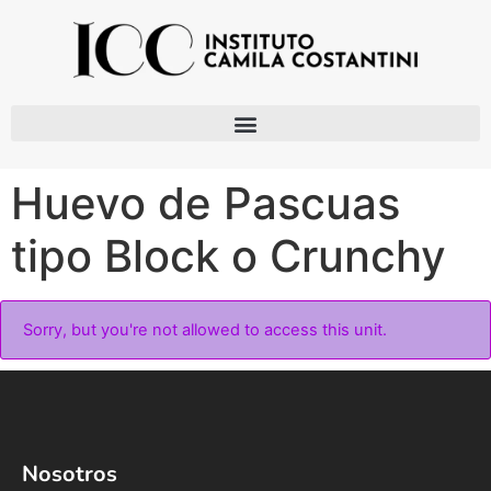
Huevo de Pascuas
tipo Block o Crunchy
Sorry, but you're not allowed to access this unit.
Nosotros