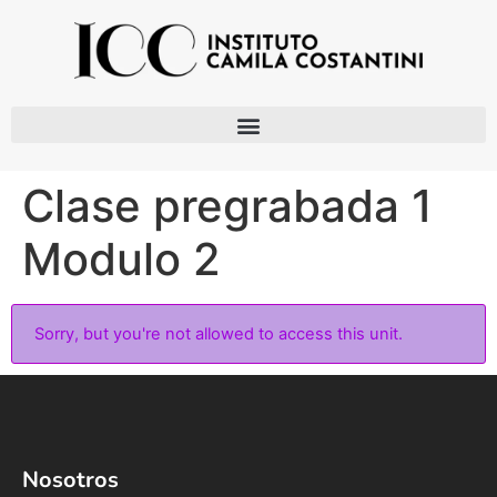
Clase pregrabada 1
Modulo 2
Sorry, but you're not allowed to access this unit.
Nosotros