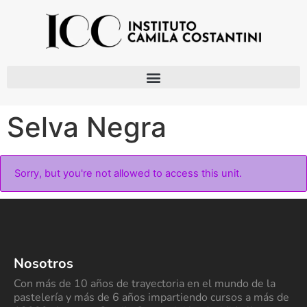
Selva Negra
Sorry, but you're not allowed to access this unit.
Nosotros
Con más de 10 años de trayectoria en el mundo de la
pastelería y más de 6 años impartiendo cursos a más de