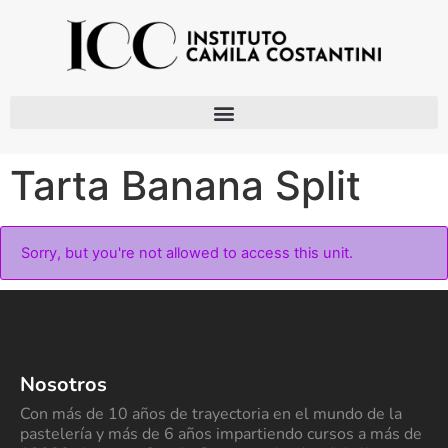
Tarta Banana Split
Sorry, but you're not allowed to access this unit.
Nosotros
Con más de 10 años de trayectoria en el mundo de la
pastelería y más de 6 años impartiendo cursos a más de