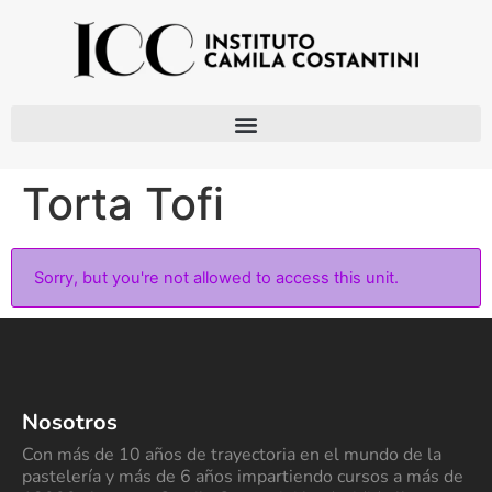
Torta Tofi
Sorry, but you're not allowed to access this unit.
Nosotros
Con más de 10 años de trayectoria en el mundo de la
pastelería y más de 6 años impartiendo cursos a más de