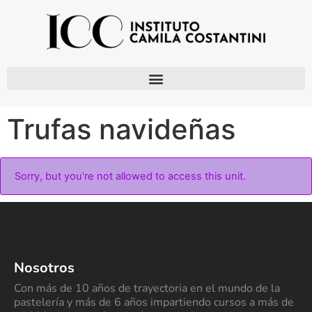
Trufas navideñas
Sorry, but you're not allowed to access this unit.
Nosotros
Con más de 10 años de trayectoria en el mundo de la
pastelería y más de 6 años impartiendo cursos a más de