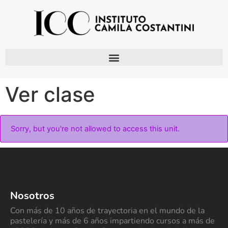
Ver clase
Sorry, but you're not allowed to access this unit.
Nosotros
Con más de 10 años de trayectoria en el mundo de la
pastelería y más de 6 años impartiendo cursos a más de