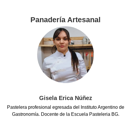
Panadería Artesanal
Gisela Erica Núñez
Pastelera profesional egresada del Instituto Argentino de
Gastronomía. Docente de la Escuela Pasteleria BG.