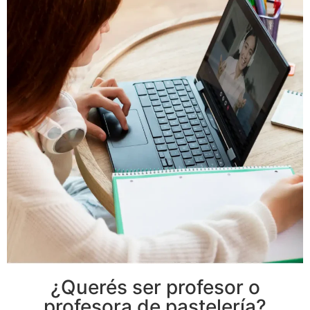
¿Querés ser profesor o
profesora de pastelería?